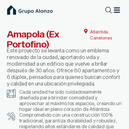
Ir
al
contenido
Amapola (Ex
Atlántida,
Canelones
Portofino)
Este proyecto se levanta como un emblema
renovado de la ciudad, aportando vida y
modernidad a un edificio que vuelve a brillar
después de 30 años. Ofrece 60 apartamentos y
6 dúplex, pensados para quienes buscan confort
y calidad en una ubicación privilegiada.
Cada unidad ha sido cuidadosamente
diseñada para brindar comodidad y
aprovechar al máximo los espacios, creando un
hogar ideal en pleno corazón de Atlántida.
Comprometido con una construcción 100%
tradicional, garantiza durabilidad y robustez,
respetando altos estándares de calidad que