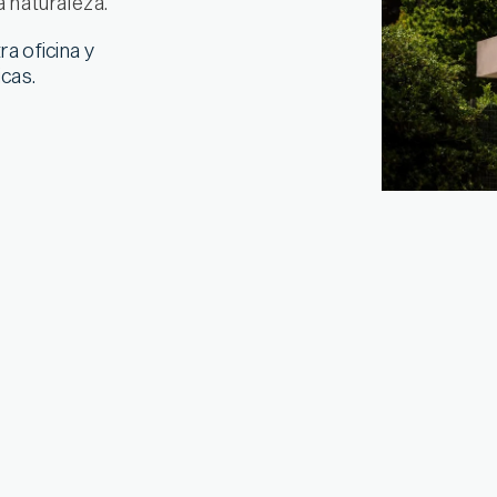
a naturaleza.
tra oficina y
cas.