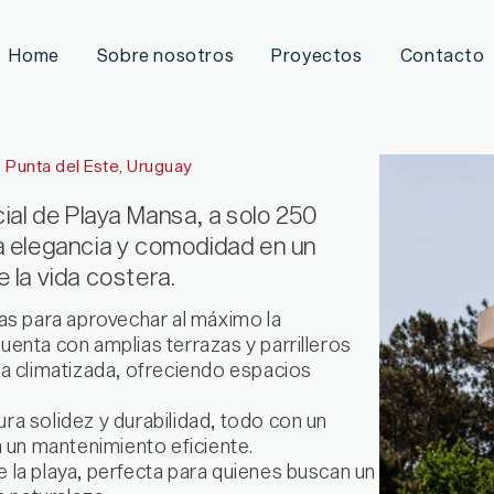
Home
Sobre nosotros
Proyectos
Contacto
Punta del Este, Uruguay
ial de Playa Mansa, a solo 250
a elegancia y comodidad en un
e la vida costera.
das para aprovechar al máximo la
enta con amplias terrazas y parrilleros
na climatizada, ofreciendo espacios
ra solidez y durabilidad, todo con un
un mantenimiento eficiente.
 la playa, perfecta para quienes buscan un