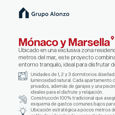
Ir
al
contenido
Mónaco y Marsella
Ubicado en una exclusiva zona residenc
metros del mar, este proyecto combin
entorno tranquilo, ideal para disfrutar d
Unidades de 1, 2 y 3 dormitorios diseña
luminosidad natural. Cada apartamento cu
privados, además de garajes y una pisci
ideales para el disfrute y relajación.
Construcción 100% tradicional que asegu
esquema de gastos comunes bajos para 
Ubicación estratégica a pocos metros de