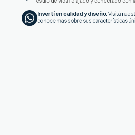
estilo de vida relajado y conectado con l
Invertí en calidad y diseño
. Visitá nues
conoce más sobre sus características úni